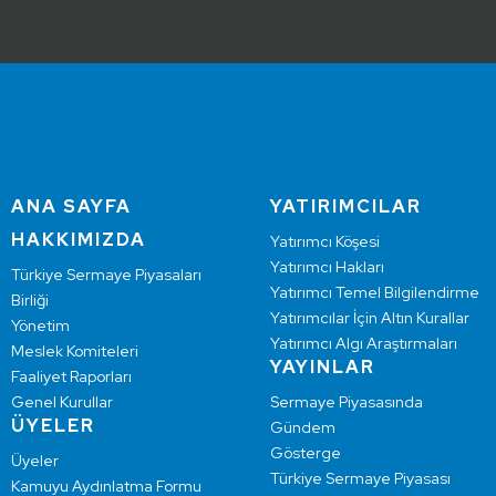
ANA SAYFA
YATIRIMCILAR
HAKKIMIZDA
Yatırımcı Köşesi
Yatırımcı Hakları
Türkiye Sermaye Piyasaları
Yatırımcı Temel Bilgilendirme
Birliği
Yatırımcılar İçin Altın Kurallar
Yönetim
Yatırımcı Algı Araştırmaları
Meslek Komiteleri
YAYINLAR
Faaliyet Raporları
Genel Kurullar
Sermaye Piyasasında
ÜYELER
Gündem
Gösterge
Üyeler
Türkiye Sermaye Piyasası
Kamuyu Aydınlatma Formu