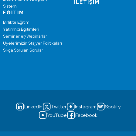
İLETİŞİM
Sistemi
EĞİTİM
Birlikte Eğitim
Yatırımcı Eğitimleri
Seminerler/Webinarlar
Üyelerimizin Stajyer Politikaları
Sıkça Sorulan Sorular
LinkedIn
Twitter
Instagram
Spotify
YouTube
Facebook