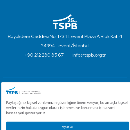
Büyükdere Caddesi No: 173 1. Levent Plaza A Blok Kat: 4
34394 Levent/İstanbul
+90 212 280 85 67
info@tspb.org.tr
Türkiye Sermaye Piyasaları Birliği ⋅ Copyright © 2023
Kullanım Koşulları ve Gizlilik
Çerez Ayarlarını Düzenle