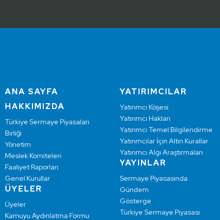
ANA SAYFA
YATIRIMCILAR
HAKKIMIZDA
Yatırımcı Köşesi
Yatırımcı Hakları
Türkiye Sermaye Piyasaları
Yatırımcı Temel Bilgilendirme
Birliği
Yatırımcılar İçin Altın Kurallar
Yönetim
Yatırımcı Algı Araştırmaları
Meslek Komiteleri
YAYINLAR
Faaliyet Raporları
Genel Kurullar
Sermaye Piyasasında
ÜYELER
Gündem
Gösterge
Üyeler
Türkiye Sermaye Piyasası
Kamuyu Aydınlatma Formu