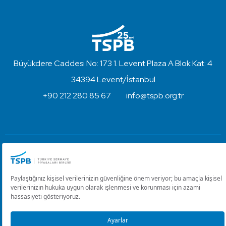
Büyükdere Caddesi No: 173 1. Levent Plaza A Blok Kat: 4
34394 Levent/İstanbul
+90 212 280 85 67
info@tspb.org.tr
Türkiye Sermaye Piyasaları Birliği ⋅ Copyright © 2023
Kullanım Koşulları ve Gizlilik
Çerez Ayarlarını Düzenle