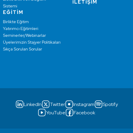
İLETİŞİM
Sistemi
EĞİTİM
Birlikte Eğitim
Yatırımcı Eğitimleri
Seminerler/Webinarlar
Üyelerimizin Stajyer Politikaları
Sıkça Sorulan Sorular
LinkedIn
Twitter
Instagram
Spotify
YouTube
Facebook