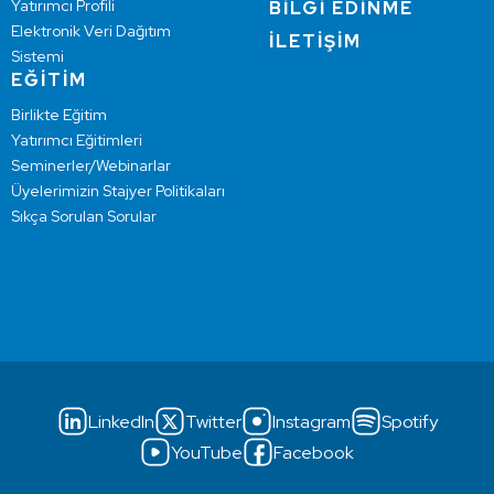
Yatırımcı Profili
BİLGİ EDİNME
Elektronik Veri Dağıtım
İLETİŞİM
Sistemi
EĞİTİM
Birlikte Eğitim
Yatırımcı Eğitimleri
Seminerler/Webinarlar
Üyelerimizin Stajyer Politikaları
Sıkça Sorulan Sorular
LinkedIn
Twitter
Instagram
Spotify
YouTube
Facebook