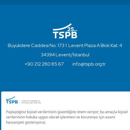
Büyükdere Caddesi No: 173 1. Levent Plaza A Blok Kat: 4
34394 Levent/İstanbul
+90 212 280 85 67
info@tspb.org.tr
Türkiye Sermaye Piyasaları Birliği ⋅ Copyright © 2023
Kullanım Koşulları ve Gizlilik
Çerez Ayarlarını Düzenle