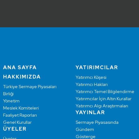
ANA SAYFA
YATIRIMCILAR
HAKKIMIZDA
Yatırımcı Köşesi
Yatırımcı Hakları
Türkiye Sermaye Piyasaları
Yatırımcı Temel Bilgilendirme
Birliği
Yatırımcılar İçin Altın Kurallar
Yönetim
Yatırımcı Algı Araştırmaları
Meslek Komiteleri
YAYINLAR
Faaliyet Raporları
Genel Kurullar
Sermaye Piyasasında
ÜYELER
Gündem
Gösterge
Üyeler