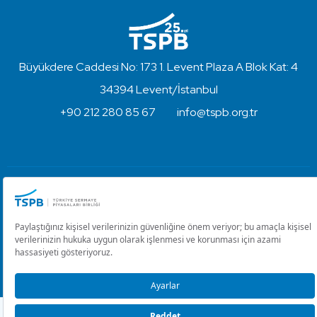
Büyükdere Caddesi No: 173 1. Levent Plaza A Blok Kat: 4
34394 Levent/İstanbul
+90 212 280 85 67
info@tspb.org.tr
Türkiye Sermaye Piyasaları Birliği ⋅ Copyright © 2023
Kullanım Koşulları ve Gizlilik
Çerez Ayarlarını Düzenle