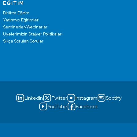
EĞİTİM
Birlikte Eğitim
Yatırımcı Eğitimleri
Seminerler/Webinarlar
Üyelerimizin Stajyer Politikaları
Sıkça Sorulan Sorular
LinkedIn
Twitter
Instagram
Spotify
YouTube
Facebook