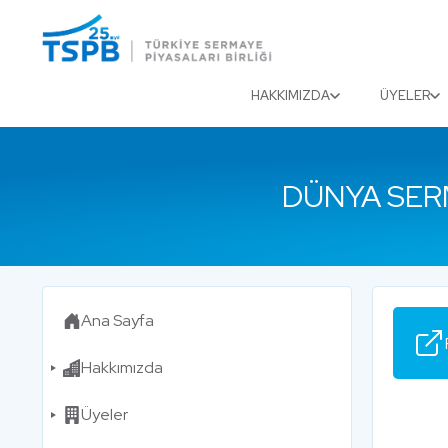
Menu
Close
HAKKIMIZDA
ÜYELER
DÜNYA SER
Ana Sayfa
Hakkımızda
Üyeler