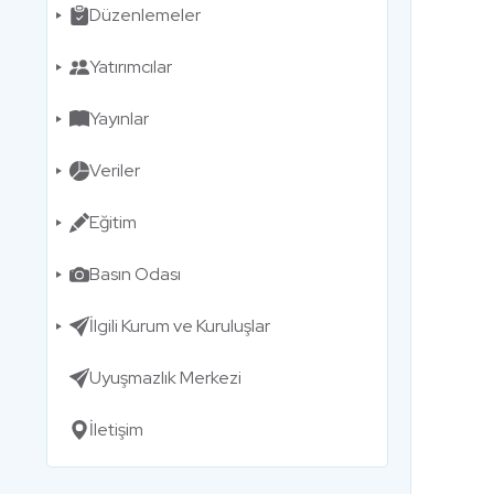
Düzenlemeler
Yatırımcılar
Yayınlar
Veriler
Eğitim
Basın Odası
İlgili Kurum ve Kuruluşlar
Uyuşmazlık Merkezi
İletişim