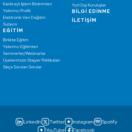
Kaldıraçlı İşlem Bildirimleri
Yurt Dışı Kuruluşlar
Yatırımcı Profili
BİLGİ EDİNME
Elektronik Veri Dağıtım
İLETİŞİM
Sistemi
EĞİTİM
Birlikte Eğitim
Yatırımcı Eğitimleri
Seminerler/Webinarlar
Üyelerimizin Stajyer Politikaları
Sıkça Sorulan Sorular
LinkedIn
Twitter
Instagram
Spotify
YouTube
Facebook