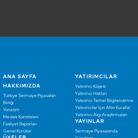
ANA SAYFA
YATIRIMCILAR
HAKKIMIZDA
Yatırımcı Köşesi
Yatırımcı Hakları
Türkiye Sermaye Piyasaları
Yatırımcı Temel Bilgilendirme
Birliği
Yatırımcılar İçin Altın Kurallar
Yönetim
Yatırımcı Algı Araştırmaları
Meslek Komiteleri
YAYINLAR
Faaliyet Raporları
Genel Kurullar
Sermaye Piyasasında
ÜYELER