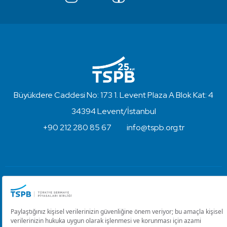
Büyükdere Caddesi No: 173 1. Levent Plaza A Blok Kat: 4
34394 Levent/İstanbul
+90 212 280 85 67
info@tspb.org.tr
Türkiye Sermaye Piyasaları Birliği ⋅ Copyright © 2023
Kullanım Koşulları ve Gizlilik
Çerez Ayarlarını Düzenle