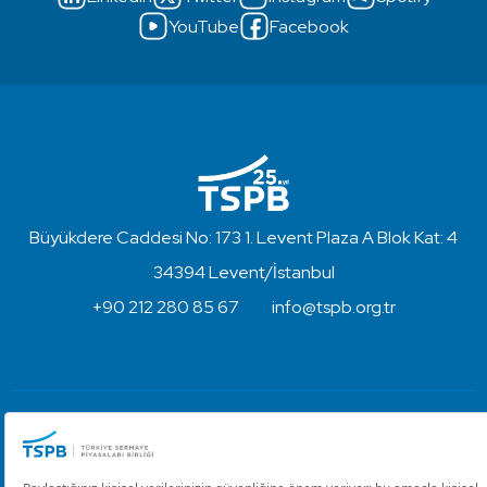
YouTube
Facebook
Büyükdere Caddesi No: 173 1. Levent Plaza A Blok Kat: 4
34394 Levent/İstanbul
+90 212 280 85 67
info@tspb.org.tr
Türkiye Sermaye Piyasaları Birliği ⋅ Copyright © 2023