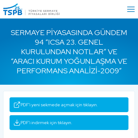
Menu
Close
SERMAYE PIYASASINDA GÜNDEM
94 “ICSA 23. GENEL
KURULUNDAN NOTLAR” VE
“ARACI KURUM YOĞUNLAŞMA VE
PERFORMANS ANALIZI-2009”
PDF'i yeni sekmede açmak için tıklayın.
PDF'i indirmek için tıklayın.