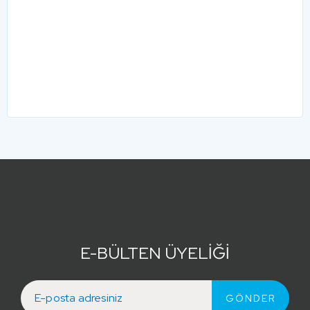
E-BÜLTEN ÜYELİĞİ