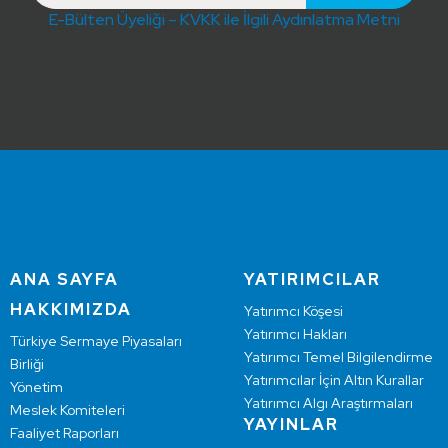
E-Bülten Üyeliği – KVKK ile İlgili Aydınlatma Metni
ANA SAYFA
YATIRIMCILAR
HAKKIMIZDA
Yatırımcı Köşesi
Yatırımcı Hakları
Türkiye Sermaye Piyasaları
Yatırımcı Temel Bilgilendirme
Birliği
Yatırımcılar İçin Altın Kurallar
Yönetim
Yatırımcı Algı Araştırmaları
Meslek Komiteleri
YAYINLAR
Faaliyet Raporları