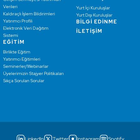
Verileri
Yurt İçi Kuruluşlar
Kaldıraçlı İşlem Bildirimleri
Yurt Dışı Kuruluşlar
Yatırımcı Profili
BİLGİ EDİNME
Elektronik Veri Dağıtım
İLETİŞİM
Sistemi
EĞİTİM
Birlikte Eğitim
Yatırımcı Eğitimleri
Seminerler/Webinarlar
Üyelerimizin Stajyer Politikaları
Sıkça Sorulan Sorular
LinkedIn
Twitter
Instagram
Spotify