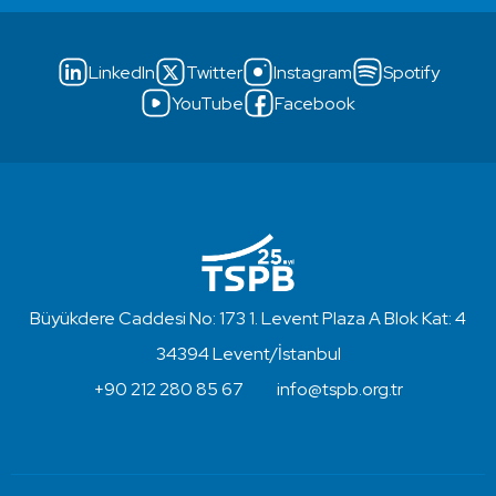
LinkedIn
Twitter
Instagram
Spotify
YouTube
Facebook
Büyükdere Caddesi No: 173 1. Levent Plaza A Blok Kat: 4
34394 Levent/İstanbul
+90 212 280 85 67
info@tspb.org.tr