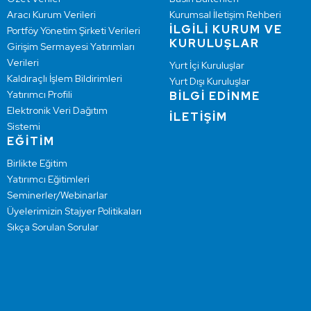
Aracı Kurum Verileri
Kurumsal İletişim Rehberi
İLGİLİ KURUM VE
Portföy Yönetim Şirketi Verileri
KURULUŞLAR
Girişim Sermayesi Yatırımları
Verileri
Yurt İçi Kuruluşlar
Kaldıraçlı İşlem Bildirimleri
Yurt Dışı Kuruluşlar
Yatırımcı Profili
BİLGİ EDİNME
Elektronik Veri Dağıtım
İLETİŞİM
Sistemi
EĞİTİM
Birlikte Eğitim
Yatırımcı Eğitimleri
Seminerler/Webinarlar
Üyelerimizin Stajyer Politikaları
Sıkça Sorulan Sorular