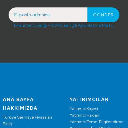
E-Bülten Üyeliği – KVKK ile İlgili Aydınlatma Metni
ANA SAYFA
YATIRIMCILAR
HAKKIMIZDA
Yatırımcı Köşesi
Yatırımcı Hakları
Türkiye Sermaye Piyasaları
Yatırımcı Temel Bilgilendirme
Birliği