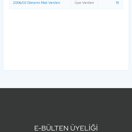
2006/03 Dönemi Mali Verileri
Üye Verileri
19
E-BÜLTEN ÜYELİĞİ