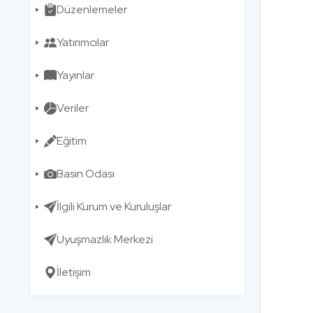
Düzenlemeler
Yatırımcılar
Yayınlar
Veriler
Eğitim
Basın Odası
İlgili Kurum ve Kuruluşlar
Uyuşmazlık Merkezi
İletişim