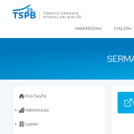
Menu
Close
HAKKIMIZDA
ÜYELER
SERMA
Ana Sayfa
Hakkımızda
Üyeler