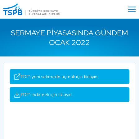
Menu
Close
SERMAYE PIYASASINDA GÜNDEM
OCAK 2022
PDF'i yeni sekmede açmak için tıklayın.
PDF'i indirmek için tıklayın.