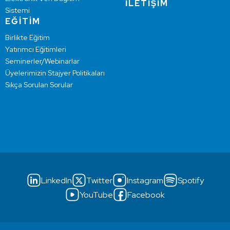
İLETİŞİM
Sistemi
EĞİTİM
Birlikte Eğitim
Yatırımcı Eğitimleri
Seminerler/Webinarlar
Üyelerimizin Stajyer Politikaları
Sıkça Sorulan Sorular
LinkedIn
Twitter
Instagram
Spotify
YouTube
Facebook