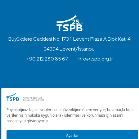
Büyükdere Caddesi No: 173 1. Levent Plaza A Blok Kat: 4
34394 Levent/İstanbul
+90 212 280 85 67
info@tspb.org.tr
Türkiye Sermaye Piyasaları Birliği ⋅ Copyright © 2023
Kullanım Koşulları ve Gizlilik
Çerez Ayarlarını Düzenle