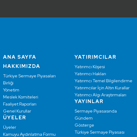
ANA SAYFA
YATIRIMCILAR
HAKKIMIZDA
Yatırımcı Köşesi
Yatırımcı Hakları
Türkiye Sermaye Piyasaları
Yatırımcı Temel Bilgilendirme
Birliği
Yatırımcılar İçin Altın Kurallar
Yönetim
Yatırımcı Algı Araştırmaları
Meslek Komiteleri
YAYINLAR
Faaliyet Raporları
Genel Kurullar
Sermaye Piyasasında
ÜYELER
Gündem
Gösterge
Üyeler
Türkiye Sermaye Piyasası
Kamuyu Aydınlatma Formu