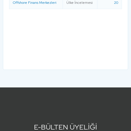
Offshore Finans Merkezleri
Ülke İncelemesi
20
E-BÜLTEN ÜYELİĞİ