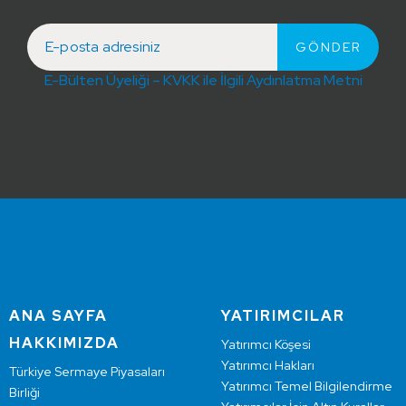
E-Bülten Üyeliği – KVKK ile İlgili Aydınlatma Metni
ANA SAYFA
YATIRIMCILAR
HAKKIMIZDA
Yatırımcı Köşesi
Yatırımcı Hakları
Türkiye Sermaye Piyasaları
Yatırımcı Temel Bilgilendirme
Birliği