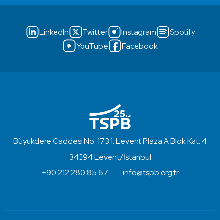
LinkedIn
Twitter
Instagram
Spotify
YouTube
Facebook
Büyükdere Caddesi No: 173 1. Levent Plaza A Blok Kat: 4
34394 Levent/İstanbul
+90 212 280 85 67
info@tspb.org.tr