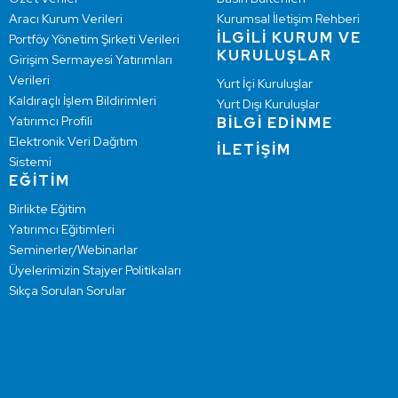
Aracı Kurum Verileri
Kurumsal İletişim Rehberi
İLGİLİ KURUM VE
Portföy Yönetim Şirketi Verileri
KURULUŞLAR
Girişim Sermayesi Yatırımları
Verileri
Yurt İçi Kuruluşlar
Kaldıraçlı İşlem Bildirimleri
Yurt Dışı Kuruluşlar
Yatırımcı Profili
BİLGİ EDİNME
Elektronik Veri Dağıtım
İLETİŞİM
Sistemi
EĞİTİM
Birlikte Eğitim
Yatırımcı Eğitimleri
Seminerler/Webinarlar
Üyelerimizin Stajyer Politikaları
Sıkça Sorulan Sorular