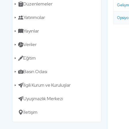
Düzenlemeler
Gelişm
Yatırımcılar
Opsiyo
Yayınlar
Veriler
Eğitim
Basın Odası
İlgili Kurum ve Kuruluşlar
Uyuşmazlık Merkezi
İletişim