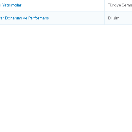
 Yatırımcılar
Türkiye Serma
ayar Donanımı ve Performans
Bilişim