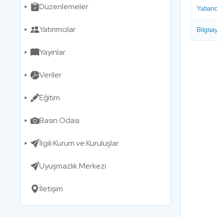
Düzenlemeler
Yabancı
Yatırımcılar
Bilgis
Yayınlar
Veriler
Eğitim
Basın Odası
İlgili Kurum ve Kuruluşlar
Uyuşmazlık Merkezi
İletişim