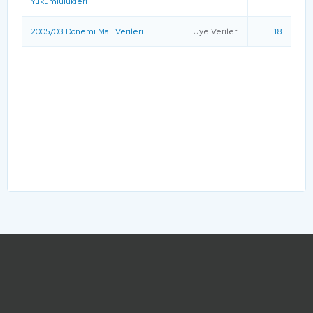
Yükümlülükleri
2005/03 Dönemi Mali Verileri
Üye Verileri
18