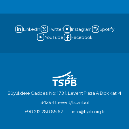
LinkedIn
Twitter
Instagram
Spotify
YouTube
Facebook
Büyükdere Caddesi No: 173 1. Levent Plaza A Blok Kat: 4
34394 Levent/İstanbul
+90 212 280 85 67
info@tspb.org.tr