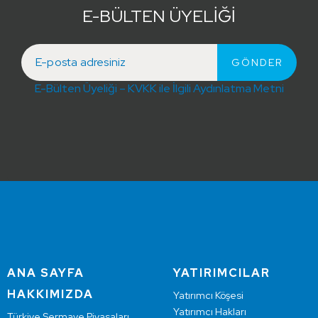
E-BÜLTEN ÜYELİĞİ
E-Bülten Üyeliği – KVKK ile İlgili Aydınlatma Metni
ANA SAYFA
YATIRIMCILAR
HAKKIMIZDA
Yatırımcı Köşesi
Yatırımcı Hakları
Türkiye Sermaye Piyasaları