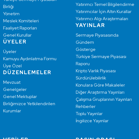
Yatırımcı Temel Bilgilendirme
Birliği
Yatırımcılar İçin Altın Kurallar
Yönetim
Yatırımcı Algı Araştırmaları
Meslek Komiteleri
YAYINLAR
Faaliyet Raporları
Genel Kurullar
Sermaye Piyasasında
ÜYELER
Gündem
Gösterge
Üyeler
Türkiye Sermaye Piyasası
Kamuyu Aydınlatma Formu
Raporu
Üye Özel
Kripto Varlık Piyasası
DÜZENLEMELER
Sürdürülebilirlik
Mevzuat
Konulara Göre Makaleler
Genelgeler
Diğer Araştırma Yayınları
Genel Mektuplar
Çalışma Gruplarının Yayınları
Birliğimizce Yetkilendirilen
Rehberler
Kurumlar
Toplu Yayınlar
İngilizce Yayınlar