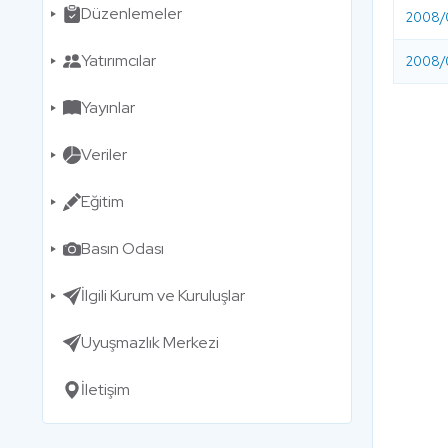
Düzenlemeler
2008/0
Yatırımcılar
2008/0
Yayınlar
Veriler
Eğitim
Basın Odası
İlgili Kurum ve Kuruluşlar
Uyuşmazlık Merkezi
İletişim