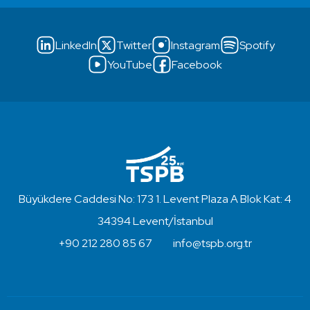
LinkedIn
Twitter
Instagram
Spotify
YouTube
Facebook
Büyükdere Caddesi No: 173 1. Levent Plaza A Blok Kat: 4
34394 Levent/İstanbul
+90 212 280 85 67
info@tspb.org.tr