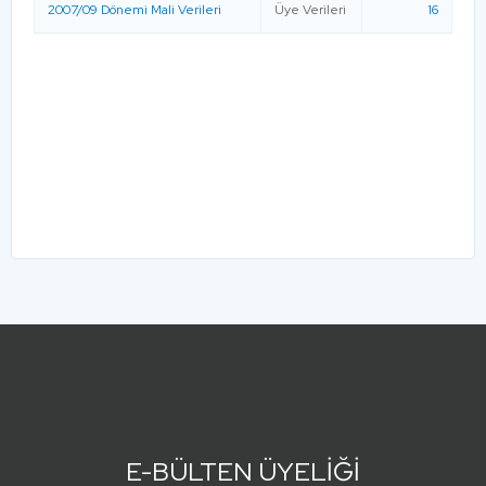
2007/09 Dönemi Mali Verileri
Üye Verileri
16
E-BÜLTEN ÜYELİĞİ