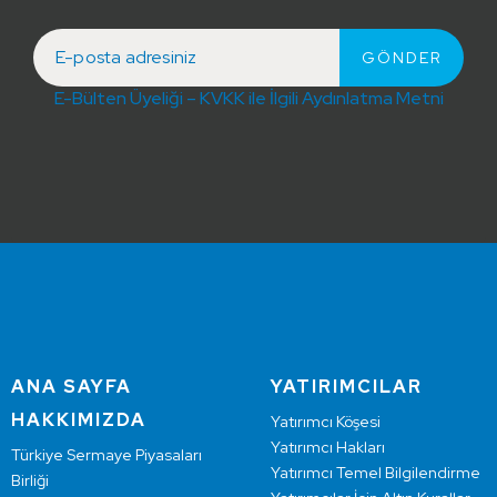
E-Bülten Üyeliği – KVKK ile İlgili Aydınlatma Metni
ANA SAYFA
YATIRIMCILAR
HAKKIMIZDA
Yatırımcı Köşesi
Yatırımcı Hakları
Türkiye Sermaye Piyasaları
Yatırımcı Temel Bilgilendirme
Birliği