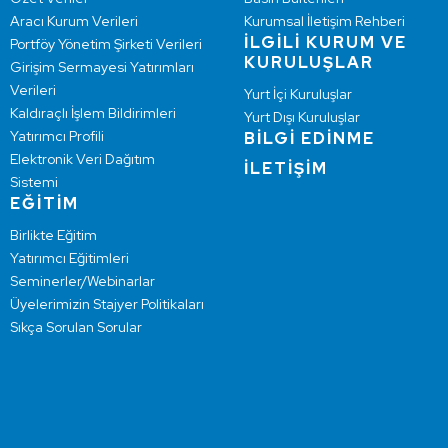
Aracı Kurum Verileri
Kurumsal İletişim Rehberi
İLGİLİ KURUM VE
Portföy Yönetim Şirketi Verileri
KURULUŞLAR
Girişim Sermayesi Yatırımları
Verileri
Yurt İçi Kuruluşlar
Kaldıraçlı İşlem Bildirimleri
Yurt Dışı Kuruluşlar
Yatırımcı Profili
BİLGİ EDİNME
Elektronik Veri Dağıtım
İLETİŞİM
Sistemi
EĞİTİM
Birlikte Eğitim
Yatırımcı Eğitimleri
Seminerler/Webinarlar
Üyelerimizin Stajyer Politikaları
Sıkça Sorulan Sorular