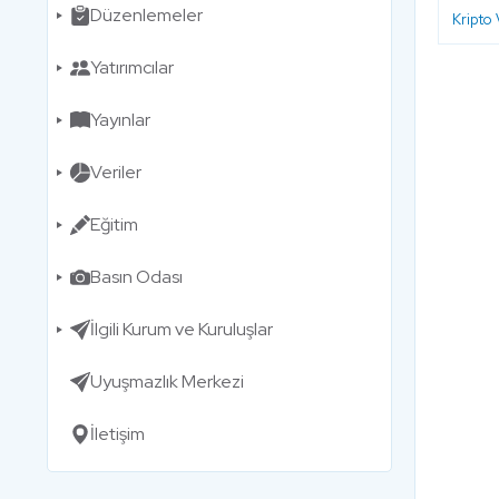
Düzenlemeler
Kripto 
Yatırımcılar
Yayınlar
Veriler
Eğitim
Basın Odası
İlgili Kurum ve Kuruluşlar
Uyuşmazlık Merkezi
İletişim