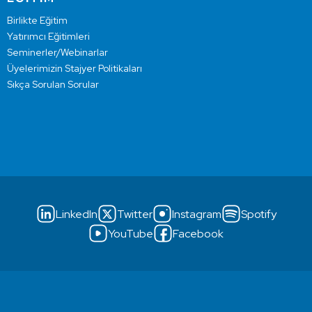
Birlikte Eğitim
Yatırımcı Eğitimleri
Seminerler/Webinarlar
Üyelerimizin Stajyer Politikaları
Sıkça Sorulan Sorular
LinkedIn
Twitter
Instagram
Spotify
YouTube
Facebook