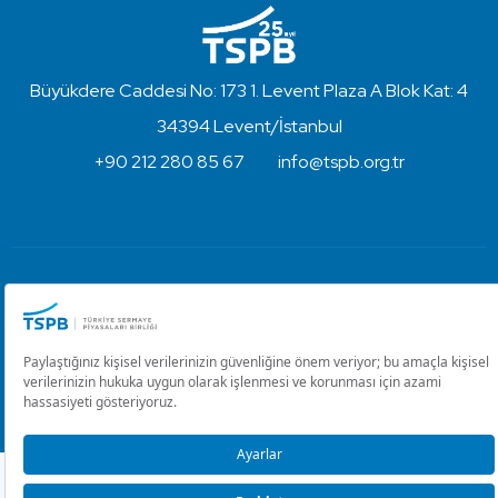
Büyükdere Caddesi No: 173 1. Levent Plaza A Blok Kat: 4
34394 Levent/İstanbul
+90 212 280 85 67
info@tspb.org.tr
Türkiye Sermaye Piyasaları Birliği ⋅ Copyright © 2023
Kullanım Koşulları ve Gizlilik
Çerez Ayarlarını Düzenle