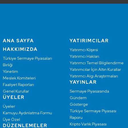
ANA SAYFA
YATIRIMCILAR
HAKKIMIZDA
Yatırımcı Köşesi
Yatırımcı Hakları
Türkiye Sermaye Piyasaları
Yatırımcı Temel Bilgilendirme
Birliği
Yatırımcılar İçin Altın Kurallar
Yönetim
Yatırımcı Algı Araştırmaları
Meslek Komiteleri
YAYINLAR
Faaliyet Raporları
Genel Kurullar
Sermaye Piyasasında
ÜYELER
Gündem
Gösterge
Üyeler
Türkiye Sermaye Piyasası
Kamuyu Aydınlatma Formu
Raporu
Üye Özel
Kripto Varlık Piyasası
DÜZENLEMELER