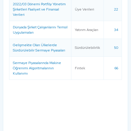
2022/03 Dönemi Portföy Yönetim
Şirketleri Faaliyet ve Finansal
Üye Verileri
22
Verileri
Dünyada Şirket Çalışanlarını Temsil
Yatırım Araçları
34
Uygulamaları
Gelişmekte Olan Ülkelerde
Sürdürülebilirlik
50
Sürdürülebilir Sermaye Piyasaları
Sermaye Piyasalarında Makine
Öğrenimi Algoritmalarının
Fintek
66
Kullanımı