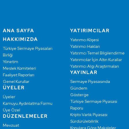
ANA SAYFA
YATIRIMCILAR
HAKKIMIZDA
Yatırımcı Köşesi
Yatırımcı Hakları
Türkiye Sermaye Piyasaları
Yatırımcı Temel Bilgilendirme
Birliği
Yatırımcılar İçin Altın Kurallar
Yönetim
Yatırımcı Algı Araştırmaları
Meslek Komiteleri
YAYINLAR
Faaliyet Raporları
Genel Kurullar
Sermaye Piyasasında
ÜYELER
Gündem
Gösterge
Üyeler
Türkiye Sermaye Piyasası
Kamuyu Aydınlatma Formu
Raporu
Üye Özel
Kripto Varlık Piyasası
DÜZENLEMELER
Sürdürülebilirlik
Mevzuat
Konulara Göre Makaleler