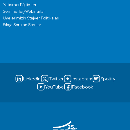
Yatırımcı Eğitimleri
Seminerler/Webinarlar
Üyelerimizin Stajyer Politikaları
Sıkça Sorulan Sorular
LinkedIn
Twitter
Instagram
Spotify
YouTube
Facebook