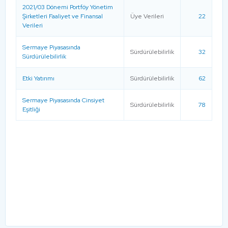
2021/03 Dönemi Portföy Yönetim
Şirketleri Faaliyet ve Finansal
Üye Verileri
22
Verileri
Sermaye Piyasasında
Sürdürülebilirlik
32
Sürdürülebilirlik
Etki Yatırımı
Sürdürülebilirlik
62
Sermaye Piyasasında Cinsiyet
Sürdürülebilirlik
78
Eşitliği