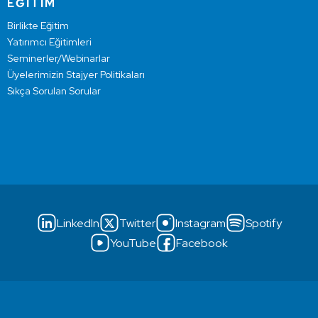
EĞİTİM
Birlikte Eğitim
Yatırımcı Eğitimleri
Seminerler/Webinarlar
Üyelerimizin Stajyer Politikaları
Sıkça Sorulan Sorular
LinkedIn
Twitter
Instagram
Spotify
YouTube
Facebook