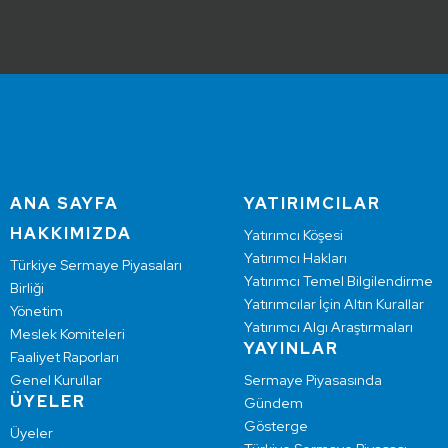
ANA SAYFA
YATIRIMCILAR
HAKKIMIZDA
Yatırımcı Köşesi
Yatırımcı Hakları
Türkiye Sermaye Piyasaları
Yatırımcı Temel Bilgilendirme
Birliği
Yatırımcılar İçin Altın Kurallar
Yönetim
Yatırımcı Algı Araştırmaları
Meslek Komiteleri
YAYINLAR
Faaliyet Raporları
Genel Kurullar
Sermaye Piyasasında
ÜYELER
Gündem
Gösterge
Üyeler