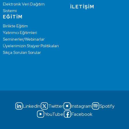
Elektronik Veri Dağıtım
İLETİŞİM
Sistemi
EĞİTİM
Birlikte Eğitim
Yatırımcı Eğitimleri
Seminerler/Webinarlar
Üyelerimizin Stajyer Politikaları
Sıkça Sorulan Sorular
LinkedIn
Twitter
Instagram
Spotify
YouTube
Facebook