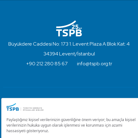
Büyükdere Caddesi No: 173 1. Levent Plaza A Blok Kat: 4
34394 Levent/İstanbul
+90 212 280 85 67
info@tspb.org.tr
Türkiye Sermaye Piyasaları Birliği ⋅ Copyright © 2023
Kullanım Koşulları ve Gizlilik
Çerez Ayarlarını Düzenle