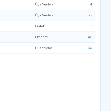
Üye Verileri
4
Üye Verileri
22
Fintek
32
Ekonomi
46
Düzenleme
60