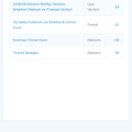
2018/06 Dönemi Portföy Yönetim
Üye
20
Şirketleri Faaliyet ve Finansal Verileri
Verileri
Oy Hakkı Kullanımı ve Elektronik Genel
Fintek
32
Kurul
Evrensel Temel Gelir
Ekonomi
38
Ticaret Savaşları
Ekonomi
56