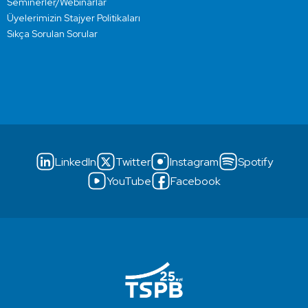
Seminerler/Webinarlar
Üyelerimizin Stajyer Politikaları
Sıkça Sorulan Sorular
LinkedIn
Twitter
Instagram
Spotify
YouTube
Facebook