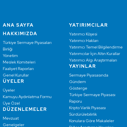
ANA SAYFA
YATIRIMCILAR
HAKKIMIZDA
Yatırımcı Köşesi
Yatırımcı Hakları
Türkiye Sermaye Piyasaları
Yatırımcı Temel Bilgilendirme
Birliği
Yatırımcılar İçin Altın Kurallar
Yönetim
Yatırımcı Algı Araştırmaları
Meslek Komiteleri
YAYINLAR
Faaliyet Raporları
Genel Kurullar
Sermaye Piyasasında
ÜYELER
Gündem
Gösterge
Üyeler
Türkiye Sermaye Piyasası
Kamuyu Aydınlatma Formu
Raporu
Üye Özel
Kripto Varlık Piyasası
DÜZENLEMELER
Sürdürülebilirlik
Mevzuat
Konulara Göre Makaleler
Genelgeler