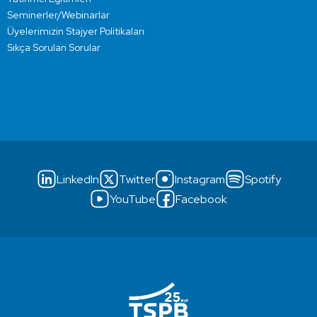
Seminerler/Webinarlar
Üyelerimizin Stajyer Politikaları
Sıkça Sorulan Sorular
LinkedIn
Twitter
Instagram
Spotify
YouTube
Facebook