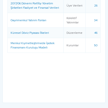
2017/06 Dönemi Portföy Yönetim
Üye Verileri
26
Şirketleri Faaliyet ve Finansal Verileri
Kolektif
Gayrimenkul Yatırım Fonları
34
Yatırımlar
Küresel Döviz Piyasası İlkeleri
Düzenleme
46
Menkul Kıymetleştirmede İpotek
Kurumlar
50
Finansmanı Kuruluşu Modeli