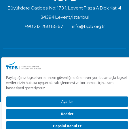
Büyükdere Caddesi No: 173 1. Levent Plaza A Blok Kat: 4
34394 Levent/İstanbul
+90 212 280 85 67
info@tspb.org.tr
Türkiye Sermaye Piyasaları Birliği ⋅ Copyright © 2023
Kullanım Koşulları ve Gizlilik
Çerez Ayarlarını Düzenle