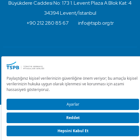
Büyükdere Caddesi No: 173 1. Levent Plaza A Blok Kat: 4
34394 Levent/İstanbul
+90 212 280 85 67
info@tspb.org.tr
Türkiye Sermaye Piyasaları Birliği ⋅ Copyright © 2023
Kullanım Koşulları ve Gizlilik
Çerez Ayarlarını Düzenle