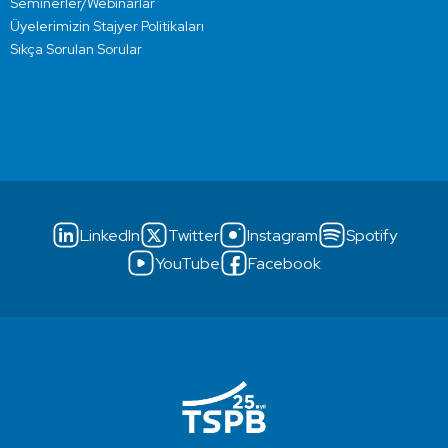
Seminerler/Webinarlar
Üyelerimizin Stajyer Politikaları
Sıkça Sorulan Sorular
LinkedIn
Twitter
Instagram
Spotify
YouTube
Facebook