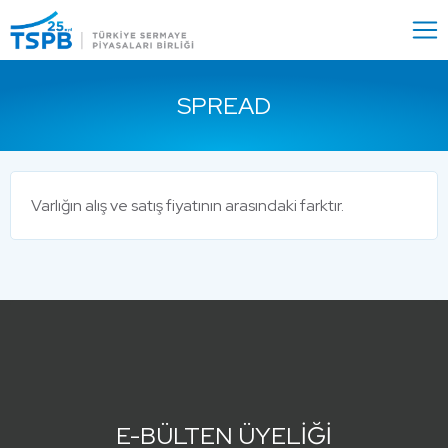
Menu
Close
SPREAD
Varlığın alış ve satış fiyatının arasındaki farktır.
E-BÜLTEN ÜYELİĞİ