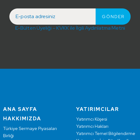
E-Bülten Üyeliği – KVKK ile İlgili Aydınlatma Metni
ANA SAYFA
YATIRIMCILAR
HAKKIMIZDA
Yatırımcı Köşesi
Yatırımcı Hakları
Türkiye Sermaye Piyasaları
Yatırımcı Temel Bilgilendirme
Birliği