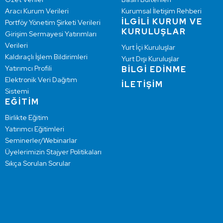
Aracı Kurum Verileri
Kurumsal İletişim Rehberi
İLGİLİ KURUM VE
Portföy Yönetim Şirketi Verileri
KURULUŞLAR
Girişim Sermayesi Yatırımları
Verileri
Yurt İçi Kuruluşlar
Kaldıraçlı İşlem Bildirimleri
Yurt Dışı Kuruluşlar
Yatırımcı Profili
BİLGİ EDİNME
Elektronik Veri Dağıtım
İLETİŞİM
Sistemi
EĞİTİM
Birlikte Eğitim
Yatırımcı Eğitimleri
Seminerler/Webinarlar
Üyelerimizin Stajyer Politikaları
Sıkça Sorulan Sorular