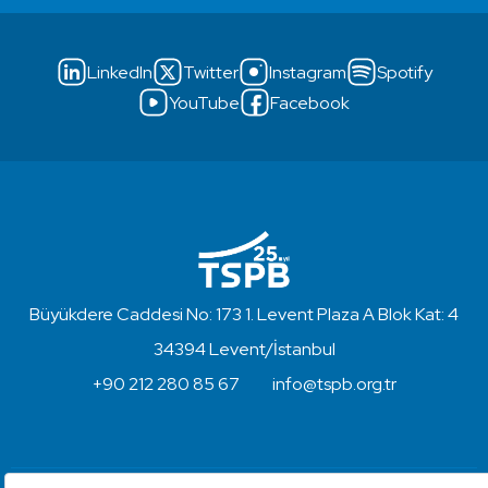
LinkedIn
Twitter
Instagram
Spotify
YouTube
Facebook
Büyükdere Caddesi No: 173 1. Levent Plaza A Blok Kat: 4
34394 Levent/İstanbul
+90 212 280 85 67
info@tspb.org.tr