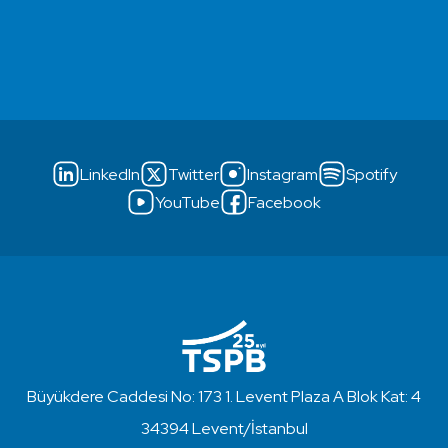
LinkedIn
Twitter
Instagram
Spotify
YouTube
Facebook
Büyükdere Caddesi No: 173 1. Levent Plaza A Blok Kat: 4
34394 Levent/İstanbul