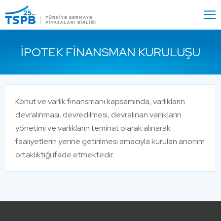
Menu
Close
İPOTEK FINANSMAN KURULUŞU
Konut ve varlık finansmanı kapsamında, varlıkların
devralınması, devredilmesi, devralınan varlıkların
yönetimi ve varlıkların teminat olarak alınarak
faaliyetlerin yerine getirilmesi amacıyla kurulan anonim
ortaklıktığı ifade etmektedir.