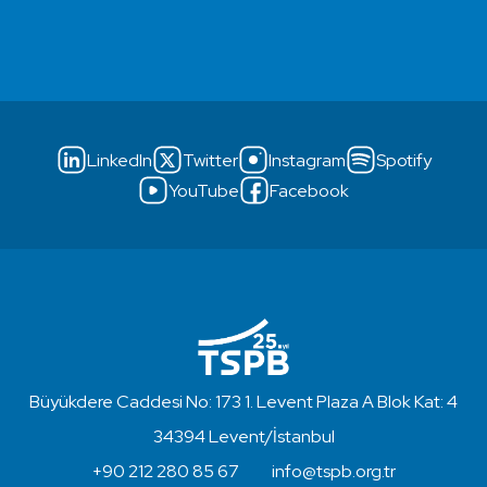
LinkedIn
Twitter
Instagram
Spotify
YouTube
Facebook
Büyükdere Caddesi No: 173 1. Levent Plaza A Blok Kat: 4
34394 Levent/İstanbul
+90 212 280 85 67
info@tspb.org.tr