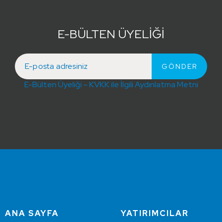
E-BÜLTEN ÜYELİĞİ
E-Bülten Üyeliği – KVKK ile İlgili Aydınlatma Metni
ANA SAYFA
YATIRIMCILAR