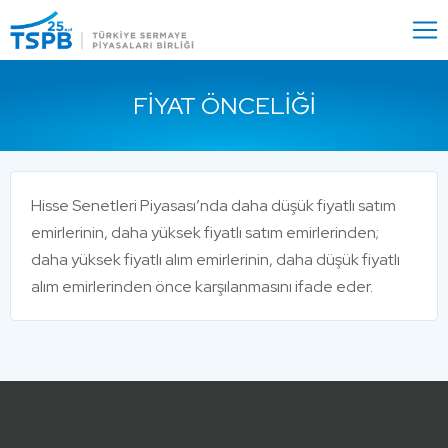
Menu
Close
FIYAT ÖNCELIĞI
Hisse Senetleri Piyasası’nda daha düşük fiyatlı satım
emirlerinin, daha yüksek fiyatlı satım emirlerinden;
daha yüksek fiyatlı alım emirlerinin, daha düşük fiyatlı
alım emirlerinden önce karşılanmasını ifade eder.