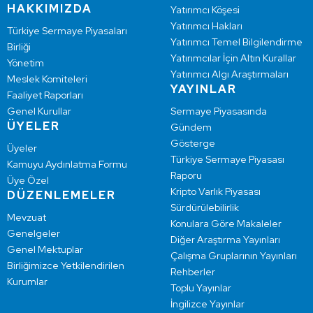
HAKKIMIZDA
Yatırımcı Köşesi
Yatırımcı Hakları
Türkiye Sermaye Piyasaları
Yatırımcı Temel Bilgilendirme
Birliği
Yatırımcılar İçin Altın Kurallar
Yönetim
Yatırımcı Algı Araştırmaları
Meslek Komiteleri
YAYINLAR
Faaliyet Raporları
Genel Kurullar
Sermaye Piyasasında
ÜYELER
Gündem
Gösterge
Üyeler
Türkiye Sermaye Piyasası
Kamuyu Aydınlatma Formu
Raporu
Üye Özel
Kripto Varlık Piyasası
DÜZENLEMELER
Sürdürülebilirlik
Mevzuat
Konulara Göre Makaleler
Genelgeler
Diğer Araştırma Yayınları
Genel Mektuplar
Çalışma Gruplarının Yayınları
Birliğimizce Yetkilendirilen
Rehberler
Kurumlar
Toplu Yayınlar
İngilizce Yayınlar