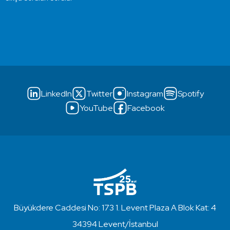
LinkedIn
Twitter
Instagram
Spotify
YouTube
Facebook
Büyükdere Caddesi No: 173 1. Levent Plaza A Blok Kat: 4
34394 Levent/İstanbul