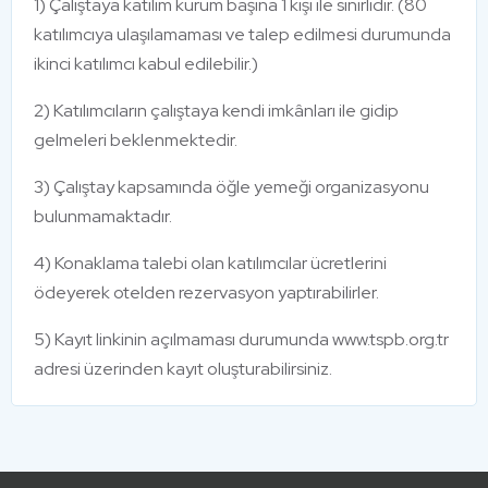
1) Çalıştaya katılım kurum başına 1 kişi ile sınırlıdır. (80
katılımcıya ulaşılamaması ve talep edilmesi durumunda
ikinci katılımcı kabul edilebilir.)
2) Katılımcıların çalıştaya kendi imkânları ile gidip
gelmeleri beklenmektedir.
3) Çalıştay kapsamında öğle yemeği organizasyonu
bulunmamaktadır.
4) Konaklama talebi olan katılımcılar ücretlerini
ödeyerek otelden rezervasyon yaptırabilirler.
5) Kayıt linkinin açılmaması durumunda www.tspb.org.tr
adresi üzerinden kayıt oluşturabilirsiniz.