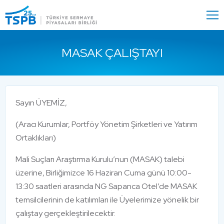
Menu
Close
MASAK ÇALIŞTAYI
Sayın ÜYEMİZ,
(Aracı Kurumlar, Portföy Yönetim Şirketleri ve Yatırım
Ortaklıkları)
Mali Suçları Araştırma Kurulu’nun (MASAK) talebi
üzerine, Birliğimizce 16 Haziran Cuma günü 10:00-
13:30 saatleri arasında NG Sapanca Otel’de MASAK
temsilcilerinin de katılımları ile Üyelerimize yönelik bir
çalıştay gerçekleştirilecektir.