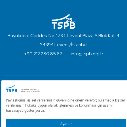
Büyükdere Caddesi No: 173 1. Levent Plaza A Blok Kat: 4
34394 Levent/İstanbul
+90 212 280 85 67
info@tspb.org.tr
Türkiye Sermaye Piyasaları Birliği ⋅ Copyright © 2023
Kullanım Koşulları ve Gizlilik
Çerez Ayarlarını Düzenle