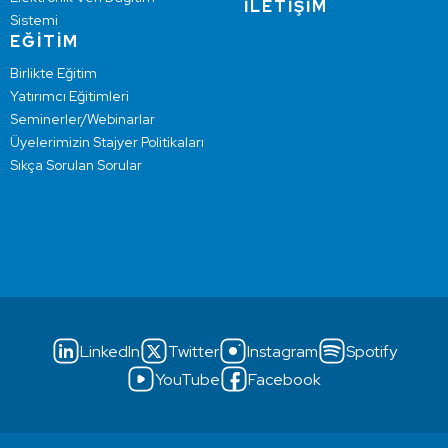
İLETİŞİM
Sistemi
EĞİTİM
Birlikte Eğitim
Yatırımcı Eğitimleri
Seminerler/Webinarlar
Üyelerimizin Stajyer Politikaları
Sıkça Sorulan Sorular
LinkedIn
Twitter
Instagram
Spotify
YouTube
Facebook