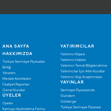
ANA SAYFA
YATIRIMCILAR
HAKKIMIZDA
Yatırımcı Köşesi
Yatırımcı Hakları
Türkiye Sermaye Piyasaları
Yatırımcı Temel Bilgilendirme
Birliği
Yatırımcılar İçin Altın Kurallar
Yönetim
Yatırımcı Algı Araştırmaları
Meslek Komiteleri
YAYINLAR
Faaliyet Raporları
Genel Kurullar
Sermaye Piyasasında
ÜYELER
Gündem
Gösterge
Üyeler
Türkiye Sermaye Piyasası
Kamuyu Aydınlatma Formu