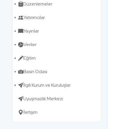
Düzenlemeler
Yatırımcılar
Yayınlar
Veriler
Eğitim
Basın Odası
İlgili Kurum ve Kuruluşlar
Uyuşmazlık Merkezi
İletişim