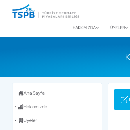
Menu
Close
HAKKIMIZDA
ÜYELER
K
Ana Sayfa
Hakkımızda
Üyeler