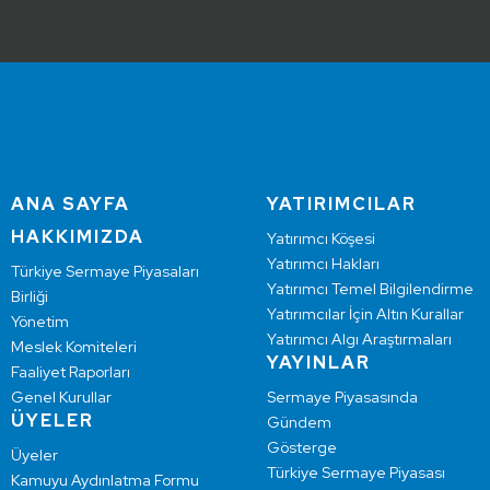
ANA SAYFA
YATIRIMCILAR
HAKKIMIZDA
Yatırımcı Köşesi
Yatırımcı Hakları
Türkiye Sermaye Piyasaları
Yatırımcı Temel Bilgilendirme
Birliği
Yatırımcılar İçin Altın Kurallar
Yönetim
Yatırımcı Algı Araştırmaları
Meslek Komiteleri
YAYINLAR
Faaliyet Raporları
Genel Kurullar
Sermaye Piyasasında
ÜYELER
Gündem
Gösterge
Üyeler
Türkiye Sermaye Piyasası
Kamuyu Aydınlatma Formu