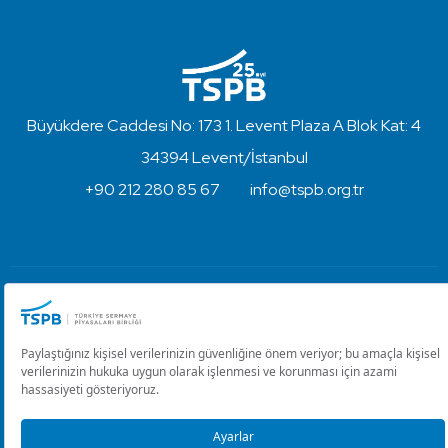
Büyükdere Caddesi No: 173 1. Levent Plaza A Blok Kat: 4
34394 Levent/İstanbul
+90 212 280 85 67
info@tspb.org.tr
Türkiye Sermaye Piyasaları Birliği ⋅ Copyright © 2023
Kullanım Koşulları ve Gizlilik
Çerez Ayarlarını Düzenle