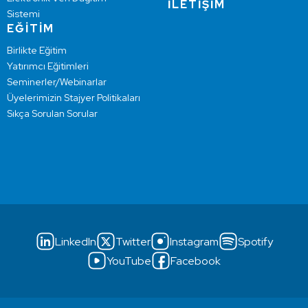
İLETİŞİM
Sistemi
EĞİTİM
Birlikte Eğitim
Yatırımcı Eğitimleri
Seminerler/Webinarlar
Üyelerimizin Stajyer Politikaları
Sıkça Sorulan Sorular
LinkedIn
Twitter
Instagram
Spotify
YouTube
Facebook