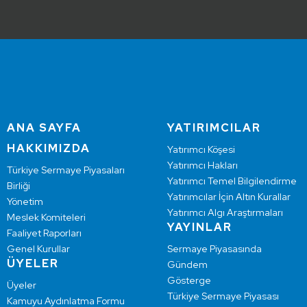
ANA SAYFA
YATIRIMCILAR
HAKKIMIZDA
Yatırımcı Köşesi
Yatırımcı Hakları
Türkiye Sermaye Piyasaları
Yatırımcı Temel Bilgilendirme
Birliği
Yatırımcılar İçin Altın Kurallar
Yönetim
Yatırımcı Algı Araştırmaları
Meslek Komiteleri
YAYINLAR
Faaliyet Raporları
Genel Kurullar
Sermaye Piyasasında
ÜYELER
Gündem
Gösterge
Üyeler
Türkiye Sermaye Piyasası
Kamuyu Aydınlatma Formu