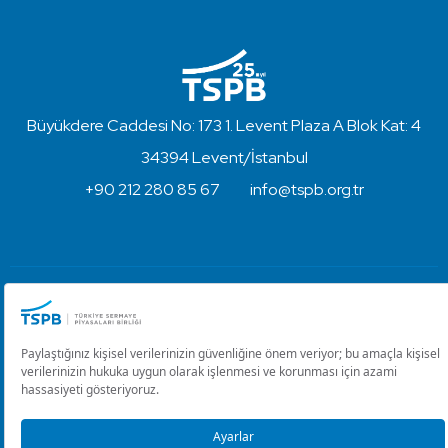
Büyükdere Caddesi No: 173 1. Levent Plaza A Blok Kat: 4
34394 Levent/İstanbul
+90 212 280 85 67
info@tspb.org.tr
Türkiye Sermaye Piyasaları Birliği ⋅ Copyright © 2023
Kullanım Koşulları ve Gizlilik
Çerez Ayarlarını Düzenle