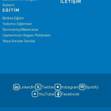
İLETİŞİM
Sistemi
EĞİTİM
Birlikte Eğitim
Yatırımcı Eğitimleri
Seminerler/Webinarlar
Üyelerimizin Stajyer Politikaları
Sıkça Sorulan Sorular
LinkedIn
Twitter
Instagram
Spotify
YouTube
Facebook