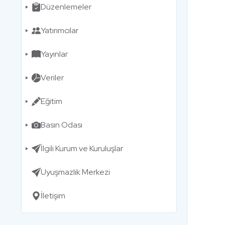
Düzenlemeler
Yatırımcılar
Yayınlar
Veriler
Eğitim
Basın Odası
İlgili Kurum ve Kuruluşlar
Uyuşmazlık Merkezi
İletişim