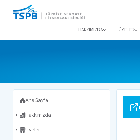
Menu
Close
HAKKIMIZDA
ÜYELER
Ana Sayfa
Hakkımızda
Üyeler