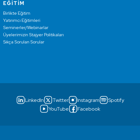
EĞİTİM
Birlikte Eğitim
Yatırımcı Eğitimleri
Seminerler/Webinarlar
Üyelerimizin Stajyer Politikaları
Sıkça Sorulan Sorular
LinkedIn
Twitter
Instagram
Spotify
YouTube
Facebook