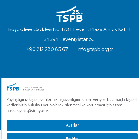
Büyükdere Caddesi No: 173 1. Levent Plaza A Blok Kat: 4
34394 Levent/İstanbul
+90 212 280 85 67
info@tspb.org.tr
Türkiye Sermaye Piyasaları Birliği ⋅ Copyright © 2023
Kullanım Koşulları ve Gizlilik
Çerez Ayarlarını Düzenle