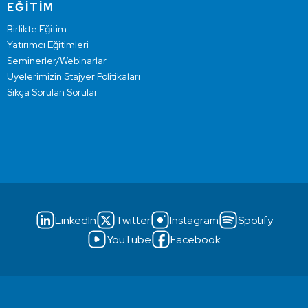
EĞİTİM
Birlikte Eğitim
Yatırımcı Eğitimleri
Seminerler/Webinarlar
Üyelerimizin Stajyer Politikaları
Sıkça Sorulan Sorular
LinkedIn
Twitter
Instagram
Spotify
YouTube
Facebook