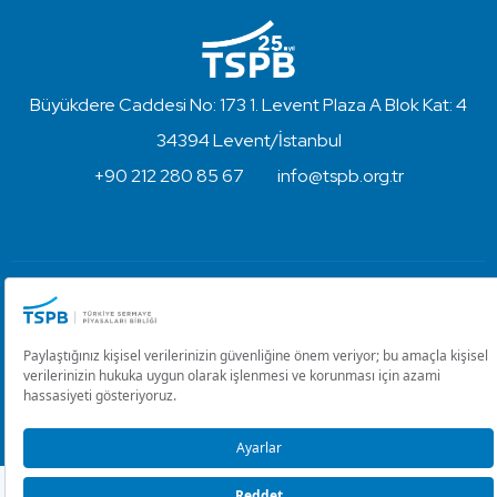
Büyükdere Caddesi No: 173 1. Levent Plaza A Blok Kat: 4
34394 Levent/İstanbul
+90 212 280 85 67
info@tspb.org.tr
Türkiye Sermaye Piyasaları Birliği ⋅ Copyright © 2023
Kullanım Koşulları ve Gizlilik
Çerez Ayarlarını Düzenle