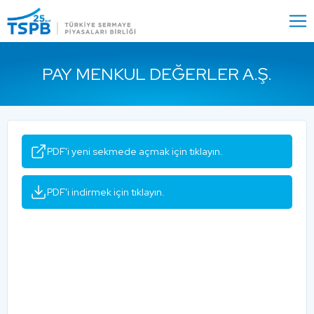
Menu
Close
PAY MENKUL DEĞERLER A.Ş.
PDF'i yeni sekmede açmak için tıklayın.
PDF'i indirmek için tıklayın.