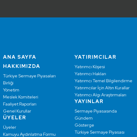
ANA SAYFA
YATIRIMCILAR
HAKKIMIZDA
Yatırımcı Köşesi
Yatırımcı Hakları
Türkiye Sermaye Piyasaları
Yatırımcı Temel Bilgilendirme
Birliği
Yatırımcılar İçin Altın Kurallar
Yönetim
Yatırımcı Algı Araştırmaları
Meslek Komiteleri
YAYINLAR
Faaliyet Raporları
Genel Kurullar
Sermaye Piyasasında
ÜYELER
Gündem
Gösterge
Üyeler
Türkiye Sermaye Piyasası
Kamuyu Aydınlatma Formu