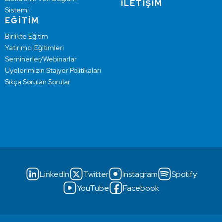
İLETİŞİM
Sistemi
EĞİTİM
Birlikte Eğitim
Yatırımcı Eğitimleri
Seminerler/Webinarlar
Üyelerimizin Stajyer Politikaları
Sıkça Sorulan Sorular
LinkedIn
Twitter
Instagram
Spotify
YouTube
Facebook