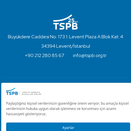
Büyükdere Caddesi No: 173 1. Levent Plaza A Blok Kat: 4
34394 Levent/İstanbul
+90 212 280 85 67
info@tspb.org.tr
Türkiye Sermaye Piyasaları Birliği ⋅ Copyright © 2023
Kullanım Koşulları ve Gizlilik
Çerez Ayarlarını Düzenle