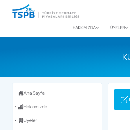
Menu
Close
HAKKIMIZDA
ÜYELER
K
Ana Sayfa
Hakkımızda
Üyeler