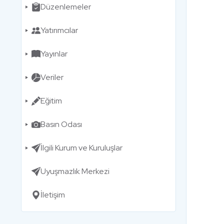
Düzenlemeler
Yatırımcılar
Yayınlar
Veriler
Eğitim
Basın Odası
İlgili Kurum ve Kuruluşlar
Uyuşmazlık Merkezi
İletişim