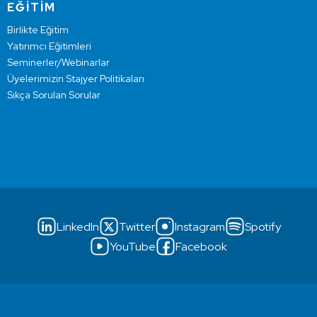
EĞİTİM
Birlikte Eğitim
Yatırımcı Eğitimleri
Seminerler/Webinarlar
Üyelerimizin Stajyer Politikaları
Sıkça Sorulan Sorular
LinkedIn
Twitter
Instagram
Spotify
YouTube
Facebook