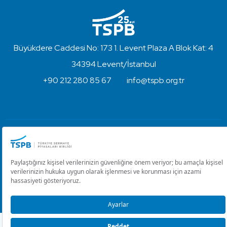
Büyükdere Caddesi No: 173 1. Levent Plaza A Blok Kat: 4
34394 Levent/İstanbul
+90 212 280 85 67
info@tspb.org.tr
Türkiye Sermaye Piyasaları Birliği ⋅ Copyright © 2023
Kullanım Koşulları ve Gizlilik
Çerez Ayarlarını Düzenle