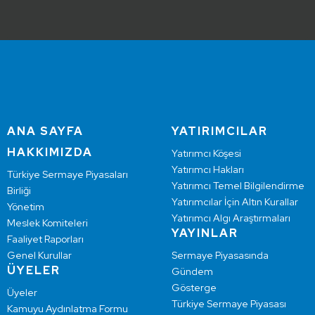
ANA SAYFA
YATIRIMCILAR
HAKKIMIZDA
Yatırımcı Köşesi
Yatırımcı Hakları
Türkiye Sermaye Piyasaları
Yatırımcı Temel Bilgilendirme
Birliği
Yatırımcılar İçin Altın Kurallar
Yönetim
Yatırımcı Algı Araştırmaları
Meslek Komiteleri
YAYINLAR
Faaliyet Raporları
Genel Kurullar
Sermaye Piyasasında
ÜYELER
Gündem
Gösterge
Üyeler
Türkiye Sermaye Piyasası
Kamuyu Aydınlatma Formu