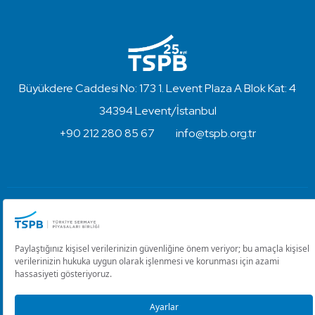
Büyükdere Caddesi No: 173 1. Levent Plaza A Blok Kat: 4
34394 Levent/İstanbul
+90 212 280 85 67
info@tspb.org.tr
Türkiye Sermaye Piyasaları Birliği ⋅ Copyright © 2023
Kullanım Koşulları ve Gizlilik
Çerez Ayarlarını Düzenle