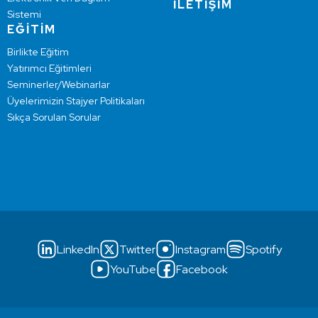
İLETİŞİM
Sistemi
EĞİTİM
Birlikte Eğitim
Yatırımcı Eğitimleri
Seminerler/Webinarlar
Üyelerimizin Stajyer Politikaları
Sıkça Sorulan Sorular
LinkedIn
Twitter
Instagram
Spotify
YouTube
Facebook