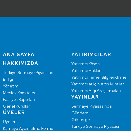
ANA SAYFA
YATIRIMCILAR
HAKKIMIZDA
Yatırımcı Köşesi
Yatırımcı Hakları
Türkiye Sermaye Piyasaları
Yatırımcı Temel Bilgilendirme
Birliği
Yatırımcılar İçin Altın Kurallar
Yönetim
Yatırımcı Algı Araştırmaları
Meslek Komiteleri
YAYINLAR
Faaliyet Raporları
Genel Kurullar
Sermaye Piyasasında
ÜYELER
Gündem
Gösterge
Üyeler
Türkiye Sermaye Piyasası
Kamuyu Aydınlatma Formu