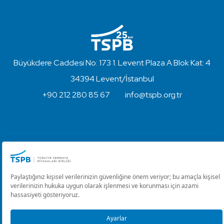
Büyükdere Caddesi No: 173 1. Levent Plaza A Blok Kat: 4
34394 Levent/İstanbul
+90 212 280 85 67
info@tspb.org.tr
Türkiye Sermaye Piyasaları Birliği ⋅ Copyright © 2023
Kullanım Koşulları ve Gizlilik
Çerez Ayarlarını Düzenle