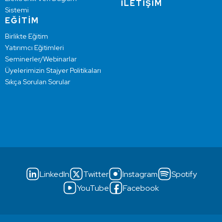
İLETİŞİM
Sistemi
EĞİTİM
Birlikte Eğitim
Yatırımcı Eğitimleri
Seminerler/Webinarlar
Üyelerimizin Stajyer Politikaları
Sıkça Sorulan Sorular
LinkedIn
Twitter
Instagram
Spotify
YouTube
Facebook