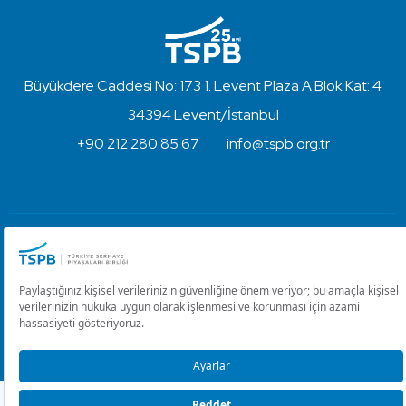
Büyükdere Caddesi No: 173 1. Levent Plaza A Blok Kat: 4
34394 Levent/İstanbul
+90 212 280 85 67
info@tspb.org.tr
Türkiye Sermaye Piyasaları Birliği ⋅ Copyright © 2023
Kullanım Koşulları ve Gizlilik
Çerez Ayarlarını Düzenle