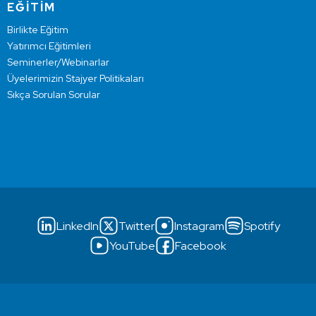
EĞİTİM
Birlikte Eğitim
Yatırımcı Eğitimleri
Seminerler/Webinarlar
Üyelerimizin Stajyer Politikaları
Sıkça Sorulan Sorular
LinkedIn
Twitter
Instagram
Spotify
YouTube
Facebook