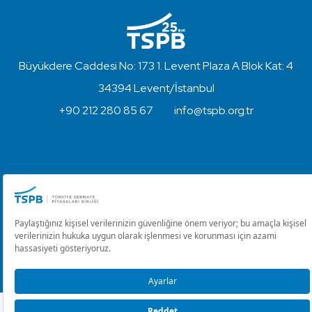
Büyükdere Caddesi No: 173 1. Levent Plaza A Blok Kat: 4
34394 Levent/İstanbul
+90 212 280 85 67
info@tspb.org.tr
Türkiye Sermaye Piyasaları Birliği ⋅ Copyright © 2023
Kullanım Koşulları ve Gizlilik
Çerez Ayarlarını Düzenle