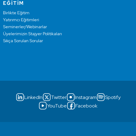
EĞİTİM
Birlikte Eğitim
Yatırımcı Eğitimleri
Seminerler/Webinarlar
Üyelerimizin Stajyer Politikaları
Sıkça Sorulan Sorular
LinkedIn
Twitter
Instagram
Spotify
YouTube
Facebook