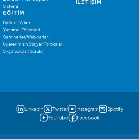
İLETİŞİM
Sistemi
EĞİTİM
Birlikte Eğitim
Yatırımcı Eğitimleri
Seminerler/Webinarlar
Üyelerimizin Stajyer Politikaları
Sıkça Sorulan Sorular
LinkedIn
Twitter
Instagram
Spotify
YouTube
Facebook