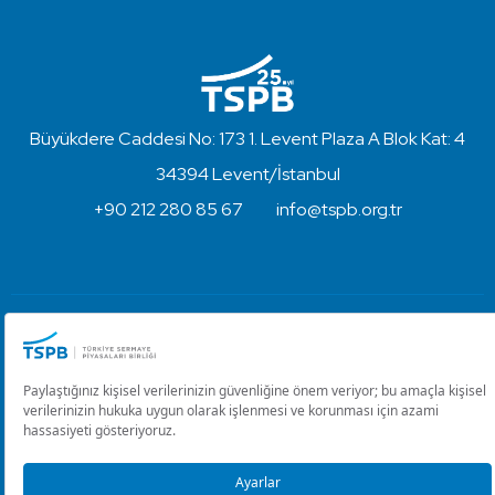
Büyükdere Caddesi No: 173 1. Levent Plaza A Blok Kat: 4
34394 Levent/İstanbul
+90 212 280 85 67
info@tspb.org.tr
Türkiye Sermaye Piyasaları Birliği ⋅ Copyright © 2023
Kullanım Koşulları ve Gizlilik
Çerez Ayarlarını Düzenle