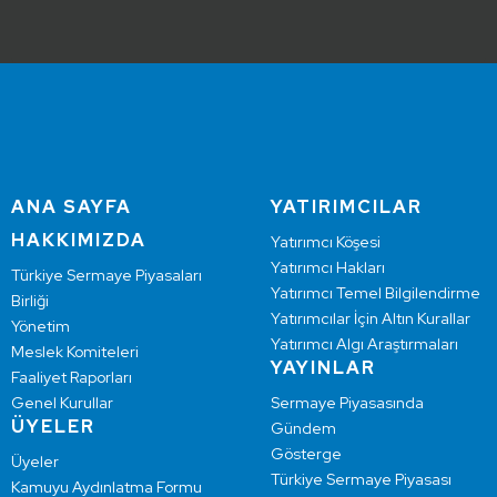
ANA SAYFA
YATIRIMCILAR
HAKKIMIZDA
Yatırımcı Köşesi
Yatırımcı Hakları
Türkiye Sermaye Piyasaları
Yatırımcı Temel Bilgilendirme
Birliği
Yatırımcılar İçin Altın Kurallar
Yönetim
Yatırımcı Algı Araştırmaları
Meslek Komiteleri
YAYINLAR
Faaliyet Raporları
Genel Kurullar
Sermaye Piyasasında
ÜYELER
Gündem
Gösterge
Üyeler
Türkiye Sermaye Piyasası
Kamuyu Aydınlatma Formu