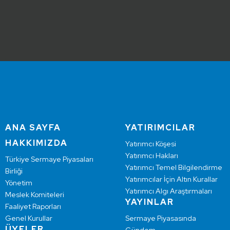
ANA SAYFA
YATIRIMCILAR
HAKKIMIZDA
Yatırımcı Köşesi
Yatırımcı Hakları
Türkiye Sermaye Piyasaları
Yatırımcı Temel Bilgilendirme
Birliği
Yatırımcılar İçin Altın Kurallar
Yönetim
Yatırımcı Algı Araştırmaları
Meslek Komiteleri
YAYINLAR
Faaliyet Raporları
Genel Kurullar
Sermaye Piyasasında
ÜYELER