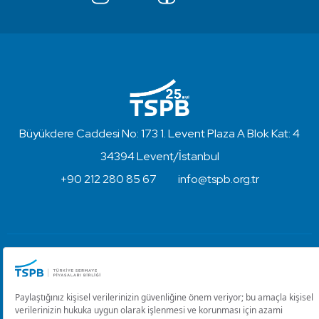
Büyükdere Caddesi No: 173 1. Levent Plaza A Blok Kat: 4
34394 Levent/İstanbul
+90 212 280 85 67
info@tspb.org.tr
Türkiye Sermaye Piyasaları Birliği ⋅ Copyright © 2023
Kullanım Koşulları ve Gizlilik
Çerez Ayarlarını Düzenle