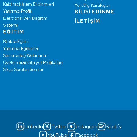
Kaldıraçlı İşlem Bildirimleri
Yurt Dışı Kuruluşlar
Yatırımcı Profili
BİLGİ EDİNME
Elektronik Veri Dağıtım
İLETİŞİM
Sistemi
EĞİTİM
Birlikte Eğitim
Yatırımcı Eğitimleri
Seminerler/Webinarlar
Üyelerimizin Stajyer Politikaları
Sıkça Sorulan Sorular
LinkedIn
Twitter
Instagram
Spotify
YouTube
Facebook