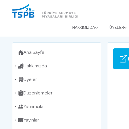
Menu
Close
HAKKIMIZDA
ÜYELER
Ana Sayfa
Hakkımızda
Üyeler
Düzenlemeler
Yatırımcılar
Yayınlar