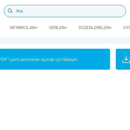
YATIRIMCILAR
VERILER
DÜZENLEMELER
UY
PDF'i yeni sekmede açmak için tıklayın.