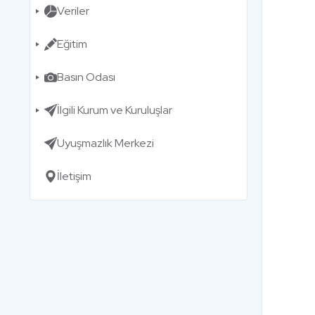
Veriler
Eğitim
Basın Odası
İlgili Kurum ve Kuruluşlar
Uyuşmazlık Merkezi
İletişim