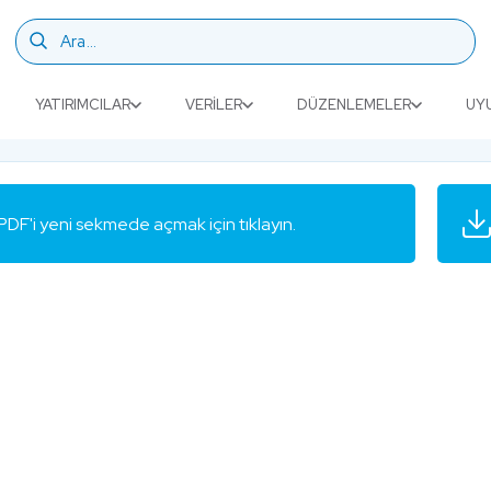
YATIRIMCILAR
VERILER
DÜZENLEMELER
UY
PDF'i yeni sekmede açmak için tıklayın.