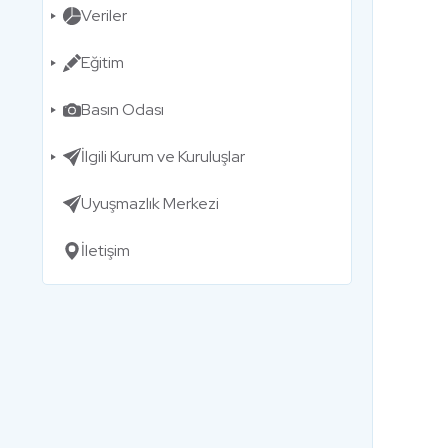
Veriler
Eğitim
Basın Odası
İlgili Kurum ve Kuruluşlar
Uyuşmazlık Merkezi
İletişim