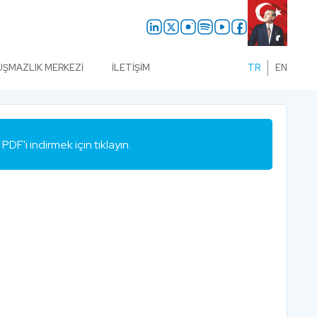
UŞMAZLIK MERKEZI
İLETIŞIM
TR
EN
PDF'i indirmek için tıklayın.