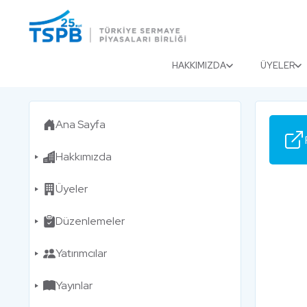
Menu
Close
HAKKIMIZDA
ÜYELER
Ana Sayfa
Hakkımızda
Üyeler
Düzenlemeler
Yatırımcılar
Yayınlar