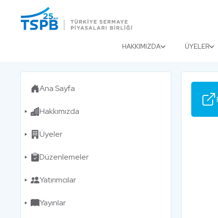
Menu
Close
HAKKIMIZDA
ÜYELER
Ana Sayfa
Hakkımızda
Üyeler
Düzenlemeler
Yatırımcılar
Yayınlar