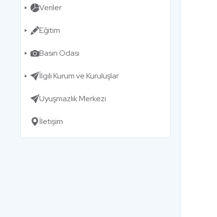
Veriler
Eğitim
Basın Odası
İlgili Kurum ve Kuruluşlar
Uyuşmazlık Merkezi
İletişim