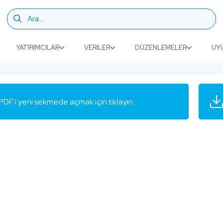
YATIRIMCILAR
VERILER
DÜZENLEMELER
UY
PDF'i yeni sekmede açmak için tıklayın.