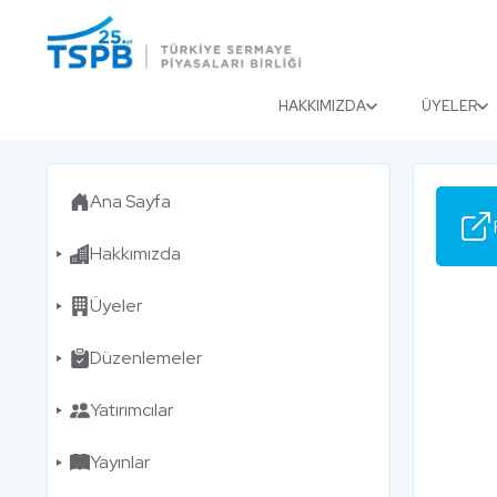
Menu
Close
HAKKIMIZDA
ÜYELER
Ana Sayfa
Hakkımızda
Üyeler
Düzenlemeler
Yatırımcılar
Yayınlar