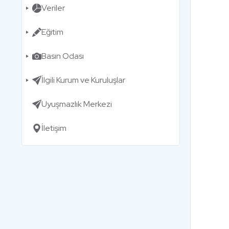
Veriler
Eğitim
Basın Odası
İlgili Kurum ve Kuruluşlar
Uyuşmazlık Merkezi
İletişim