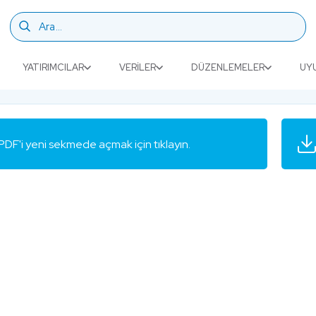
YATIRIMCILAR
VERILER
DÜZENLEMELER
UY
PDF'i yeni sekmede açmak için tıklayın.